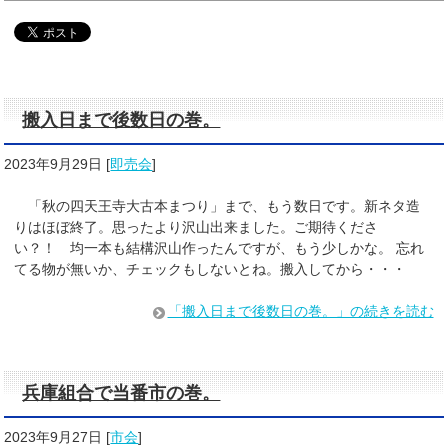
搬入日まで後数日の巻。
2023年9月29日
[
即売会
]
「秋の四天王寺大古本まつり」まで、もう数日です。新ネタ造
りはほぼ終了。思ったより沢山出来ました。ご期待くださ
い？！ 均一本も結構沢山作ったんですが、もう少しかな。 忘れ
てる物が無いか、チェックもしないとね。搬入してから・・・
「搬入日まで後数日の巻。」の続きを読む
兵庫組合で当番市の巻。
2023年9月27日
[
市会
]