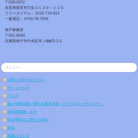
〒639-0252
奈良県香芝市穴虫３１２９－１２５
フリーダイアル： 0120-710-813
一般電話： 0745-78-7859
神戸事務所
〒651-0094
兵庫県神戸市中央区琴ノ緒町5-2-2
メニュー
お問い合わせはこちら
サイトマップ
ブログ
個人情報保護に関する基本方針（プライバシーポリシー）
古本買取致します
特定商取引に関する表示
目録
買取について