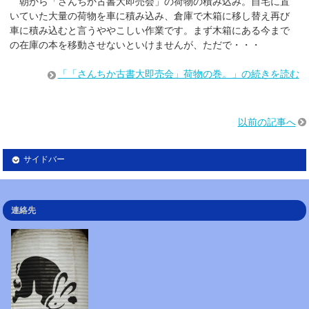
朝から「さんちか古書大即売会」の荷物の積み込み。自宅に置
いていた大量の荷物を車に積み込み、倉庫で木箱に移し替え再び
車に積み込むと言うややこしい作業です。まず木箱にある今まで
の在庫の本を移動させないといけませんが、ただで・・・
「「さんちか古書大即売会」荷物の巻。」の続きを読む
以前の記事へ
サイドバー
連絡先