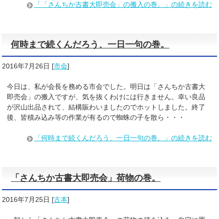
「「さんちか古書大即売会」の搬入の巻。」の続きを読む
何時まで続くんだろう、一日一句の巻。
2016年7月26日
[
市会
]
今日は、私が会長を務める市会でした。明日は「さんちか古書大
即売会」の搬入ですが、気を抜くわけには行きません。幸い良品
が沢山出品されて、結構賑わいましたのでホットしました。終了
後、皆積み込み等の作業が有るので蜘蛛の子を散ら・・・
「何時まで続くんだろう、一日一句の巻。」の続きを読む
「さんちか古書大即売会」荷物の巻。
2016年7月25日
[
古本
]