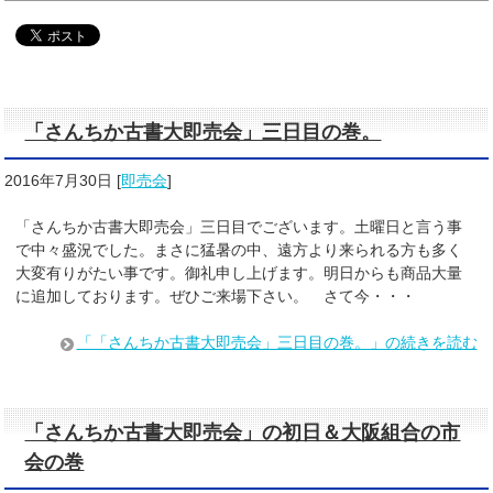
「さんちか古書大即売会」三日目の巻。
2016年7月30日
[
即売会
]
「さんちか古書大即売会」三日目でございます。土曜日と言う事
で中々盛況でした。まさに猛暑の中、遠方より来られる方も多く
大変有りがたい事です。御礼申し上げます。明日からも商品大量
に追加しております。ぜひご来場下さい。 さて今・・・
「「さんちか古書大即売会」三日目の巻。」の続きを読む
「さんちか古書大即売会」の初日＆大阪組合の市
会の巻