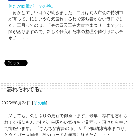
何だか眩暈が！？の巻。
何かと忙しい日々が続きました。二月は同人市会の特別市
が有って、忙しいやら気疲れするわで落ち着かない毎日でし
た。三月ってのは、「春の四天王寺大古本まつり」まで少し
間がありますので、新しく仕入れた本の整理や値付けにボチ
ボチ・・・
忘れられてる。
2025年8月24日
[
その他
]
又しても、久しぶりの更新で御座います。最早、存在を忘れら
れてる様なもんですが、生暖かい気持ちで見守って頂けたら幸い
で御座います。 「さんちか古書の市」＆「下鴨納涼古本まつり」
とタイガース同様、死のロードを無事に終えたん・・・