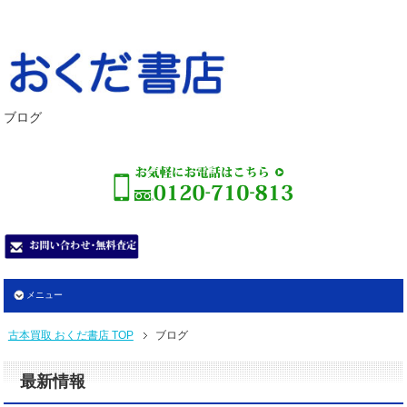
ブログ
メニュー
古本買取 おくだ書店 TOP
ブログ
最新情報