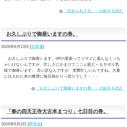
「忘れられてる。」の続きを読む
お久しぶりで御座いますの巻。
2025年6月13日
[
古本屋
]
お久しぶりで御座います。HPの更新ってコマメに遣んなくっち
ゃいけないんですが、忙しさにかまけてここん処ど～もサボり気
味で御座います。 言い訳なんですが、実際忙しいんですね。大量
に仕入れた本の整理に毎日掛かりっ切りでして・・・
「お久しぶりで御座いますの巻。」の続きを読む
「春の四天王寺大古本まつり」七日目の巻。
2025年5月2日
[
即売会
]