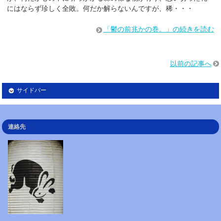
にはならず珍しく全敗。何だか解らないんですが、稀・・・
「鬱の前兆かの巻。」の続きを読む
以前の記事へ
サイドバー
連絡先