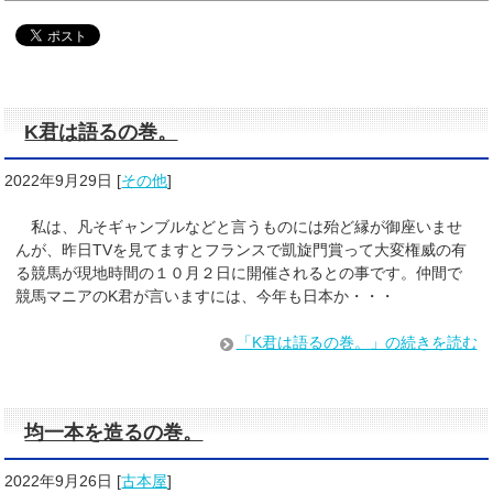
K君は語るの巻。
2022年9月29日
[
その他
]
私は、凡そギャンブルなどと言うものには殆ど縁が御座いませ
んが、昨日TVを見てますとフランスで凱旋門賞って大変権威の有
る競馬が現地時間の１０月２日に開催されるとの事です。仲間で
競馬マニアのK君が言いますには、今年も日本か・・・
「K君は語るの巻。」の続きを読む
均一本を造るの巻。
2022年9月26日
[
古本屋
]