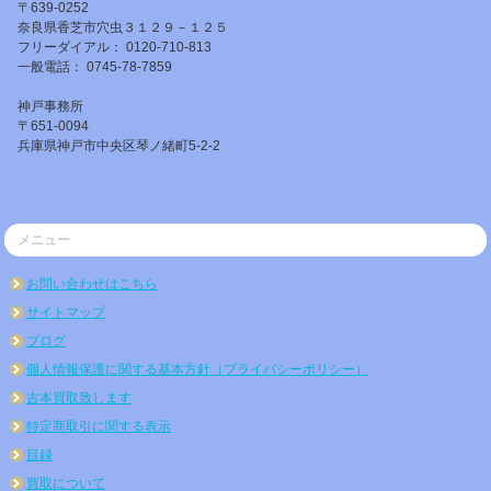
〒639-0252
奈良県香芝市穴虫３１２９－１２５
フリーダイアル： 0120-710-813
一般電話： 0745-78-7859
神戸事務所
〒651-0094
兵庫県神戸市中央区琴ノ緒町5-2-2
メニュー
お問い合わせはこちら
サイトマップ
ブログ
個人情報保護に関する基本方針（プライバシーポリシー）
古本買取致します
特定商取引に関する表示
目録
買取について