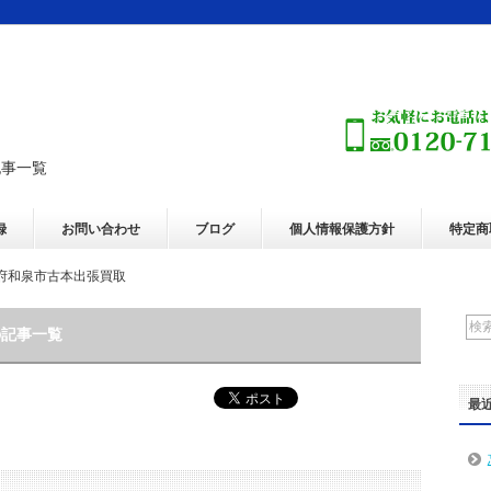
記事一覧
録
お問い合わせ
ブログ
個人情報保護方針
特定商
府和泉市古本出張買取
の記事一覧
最