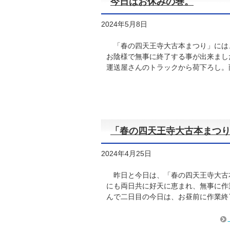
今日はお休みの巻。
2024年5月8日
「春の四天王寺大古本まつり」には
お陰様で無事に終了する事が出来まし
運送屋さんのトラックから荷下ろし。
「春の四天王寺大古本まつ
2024年4月25日
昨日と今日は、「春の四天王寺大古
にも両日共に好天に恵まれ、無事に作
んで二日目の今日は、お昼前に作業終