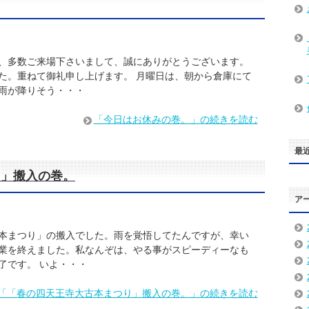
、多数ご来場下さいまして、誠にありがとうございます。
た。重ねて御礼申し上げます。 月曜日は、朝から倉庫にて
雨が降りそう・・・
「今日はお休みの巻。」の続きを読む
最
り」搬入の巻。
ア
本まつり」の搬入でした。雨を覚悟してたんですが、幸い
業を終えました。私なんぞは、やる事がスピーディーなも
了です。 いよ・・・
「「春の四天王寺大古本まつり」搬入の巻。」の続きを読む