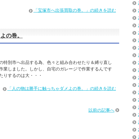
「宝塚市へ出張買取の巻。」の続きを読む
メよの巻。
の特別市へ出品する為、色々と組み合わせたり＆縛り直し
作業しました。しかし、自宅のガレージで作業するんです
たりするのは大・・・
「人の物は勝手に触っちゃダメよの巻。」の続きを読む
以前の記事へ