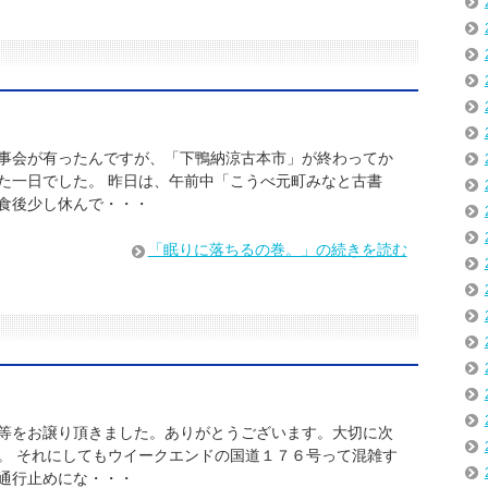
事会が有ったんですが、「下鴨納涼古本市」が終わってか
た一日でした。 昨日は、午前中「こうべ元町みなと古書
食後少し休んで・・・
「眠りに落ちるの巻。」の続きを読む
等をお譲り頂きました。ありがとうございます。大切に次
。 それにしてもウイークエンドの国道１７６号って混雑す
通行止めにな・・・