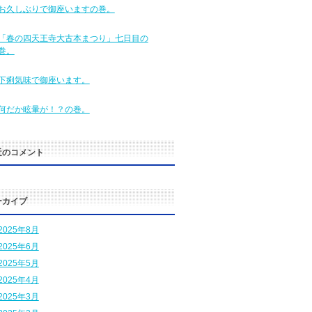
お久しぶりで御座いますの巻。
「春の四天王寺大古本まつり」七日目の
巻。
下痢気味で御座います。
何だか眩暈が！？の巻。
近のコメント
ーカイブ
2025年8月
2025年6月
2025年5月
2025年4月
2025年3月