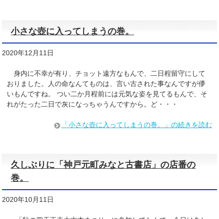
小さな壺に入ってしまうの巻。
2020年12月11日
身内に不幸が有り、チョット遠方なもんで、二日程留守にして
おりました。人の命なんてものは、言い古された事なんですが儚
いもんですね。 つい二か月程前には元気な姿を見てるもんで、そ
れがたった二日で灰になっちゃうんですから。ど・・・
「小さな壺に入ってしまうの巻。」の続きを読む
久しぶりに「神戸元町みなと古書店」の店番の
巻。
2020年10月11日