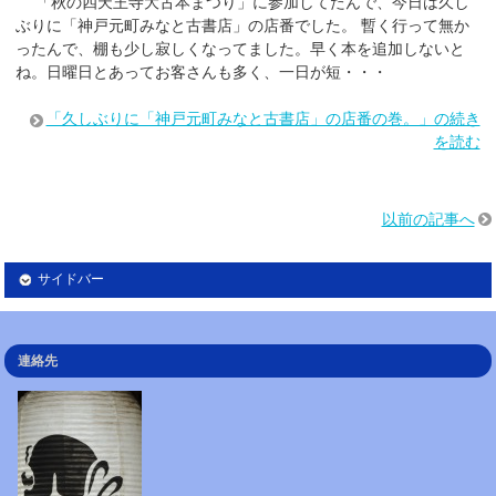
「秋の四天王寺大古本まつり」に参加してたんで、今日は久し
ぶりに「神戸元町みなと古書店」の店番でした。 暫く行って無か
ったんで、棚も少し寂しくなってました。早く本を追加しないと
ね。日曜日とあってお客さんも多く、一日が短・・・
「久しぶりに「神戸元町みなと古書店」の店番の巻。」の続き
を読む
以前の記事へ
サイドバー
連絡先