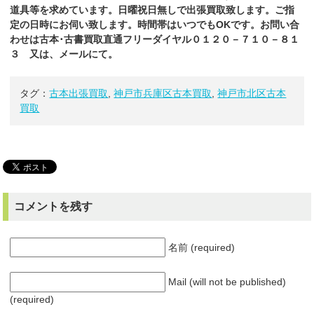
道具等を求めています。日曜祝日無しで出張買取致します。ご指
定の日時にお伺い致します。時間帯はいつでもOKです。お問い合
わせは古本･古書買取直通フリーダイヤル０１２０－７１０－８１
３ 又は、メールにて。
タグ：
古本出張買取
,
神戸市兵庫区古本買取
,
神戸市北区古本
買取
コメントを残す
名前 (required)
Mail (will not be published)
(required)