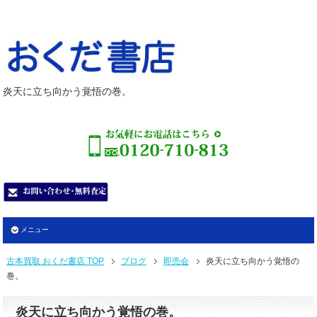
炎天に立ち向かう覚悟の巻。
メニュー
古本買取 おくだ書店 TOP
ブログ
即売会
炎天に立ち向かう覚悟の
巻。
炎天に立ち向かう覚悟の巻。