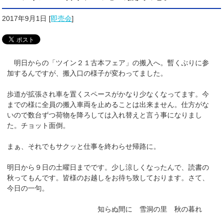
2017年9月1日
[
即売会
]
明日からの「ツイン２１古本フェア」の搬入へ。暫くぶりに参
加するんですが、搬入口の様子が変わってました。
歩道が拡張され車を置くスペースがかなり少なくなってます。今
までの様に全員の搬入車両を止めることは出来ません。仕方がな
いので数台ずつ荷物を降ろしては入れ替えと言う事になりまし
た。チョット面倒。
まぁ、それでもサクッと仕事を終わらせ帰路に。
明日から９日の土曜日までです。少し涼しくなったんで、読書の
秋ってもんです。皆様のお越しをお待ち致しております。さて、
今日の一句。
知らぬ間に 雪洞の里 秋の暮れ