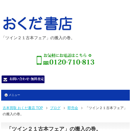
「ツイン２１古本フェア」の搬入の巻。
メニュー
古本買取 おくだ書店 TOP
ブログ
即売会
「ツイン２１古本フェア」
の搬入の巻。
「ツイン２１古本フェア」の搬入の巻。