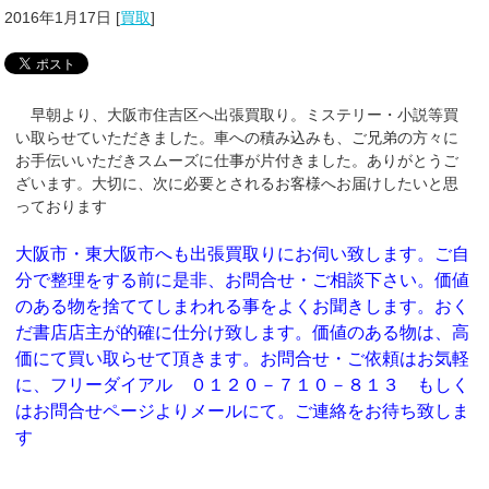
2016年1月17日
[
買取
]
早朝より、大阪市住吉区へ出張買取り。ミステリー・小説等買
い取らせていただきました。車への積み込みも、ご兄弟の方々に
お手伝いいただきスムーズに仕事が片付きました。ありがとうご
ざいます。大切に、次に必要とされるお客様へお届けしたいと思
っております
大阪市・東大阪市へも出張買取りにお伺い致します。ご自
分で整理をする前に是非、お問合せ・ご相談下さい。価値
のある物を捨ててしまわれる事をよくお聞きします。おく
だ書店店主が的確に仕分け致します。価値のある物は、高
価にて買い取らせて頂きます。お問合せ・ご依頼はお気軽
に、フリーダイアル ０１２０－７１０－８１３ もしく
はお問合せページよりメールにて。ご連絡をお待ち致しま
す