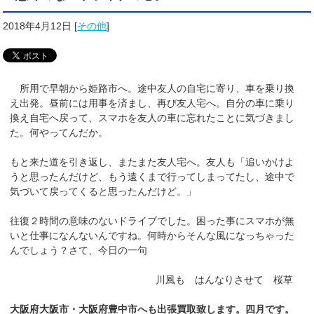
2018年4月12日
[
その他
]
所用で早朝から姫路市へ。途中友人の自宅に寄り、車を乗り換
え出発。昼前には用事を済まし、再び友人宅へ。自分の車に乗り
換え自宅へ戻って、スマホを友人の車に忘れたことに気づきまし
た。何やってんだか。
もと来た道を引き返し、またまた友人宅へ。友人も「追いかけよ
うと思ったんだけど、もう遠くまで行ってしまってたし、途中で
気づいて戻ってくると思ったんだけど。」
往復２時間の意味のないドライブでした。困った事にスマホが無
いと仕事になんないんですね。何時からそんな風になっちゃった
んでしょう？さて、今日の一句
川風も はんなりさせて 桜草
大阪府大阪市・大阪府豊中市へも出張買取致します。四月です。