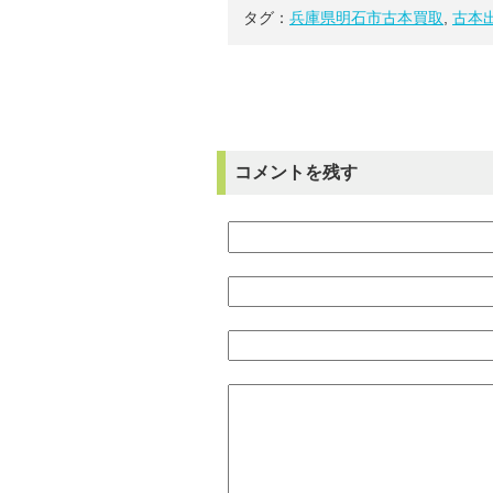
タグ：
兵庫県明石市古本買取
,
古本
コメントを残す