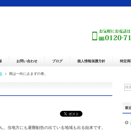
録
お問い合わせ
ブログ
個人情報保護方針
特定商
他
雨は一向に止まずの巻。
最
ん。当地方にも避難勧告の出ている地域も出る始末です。