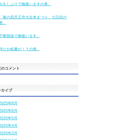
お久しぶりで御座いますの巻。
「春の四天王寺大古本まつり」七日目の
巻。
下痢気味で御座います。
何だか眩暈が！？の巻。
近のコメント
ーカイブ
2025年8月
2025年6月
2025年5月
2025年4月
2025年3月