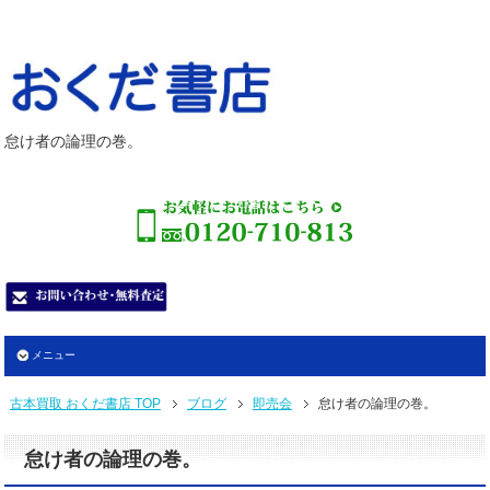
怠け者の論理の巻。
メニュー
古本買取 おくだ書店 TOP
ブログ
即売会
怠け者の論理の巻。
怠け者の論理の巻。