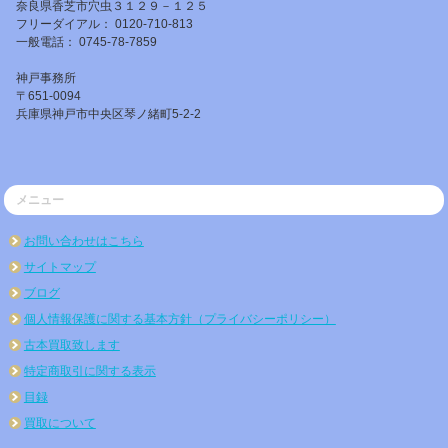
奈良県香芝市穴虫３１２９－１２５
フリーダイアル： 0120-710-813
一般電話： 0745-78-7859
神戸事務所
〒651-0094
兵庫県神戸市中央区琴ノ緒町5-2-2
メニュー
お問い合わせはこちら
サイトマップ
ブログ
個人情報保護に関する基本方針（プライバシーポリシー）
古本買取致します
特定商取引に関する表示
目録
買取について