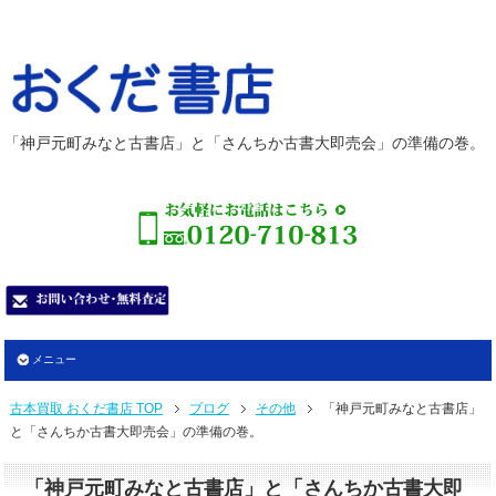
「神戸元町みなと古書店」と「さんちか古書大即売会」の準備の巻。
メニュー
古本買取 おくだ書店 TOP
ブログ
その他
「神戸元町みなと古書店」
と「さんちか古書大即売会」の準備の巻。
「神戸元町みなと古書店」と「さんちか古書大即