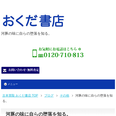
河豚の味に自らの堕落を知る。
メニュー
古本買取 おくだ書店 TOP
ブログ
その他
河豚の味に自らの堕落を知
る。
河豚の味に自らの堕落を知る。