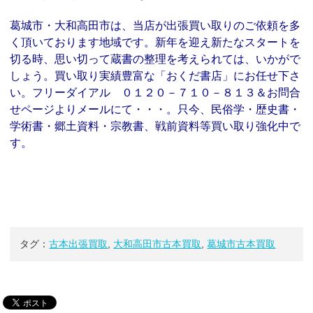
葛城市・大和高田市は、当店が出張買い取りのご依頼を多
く頂いております地域です。新年を迎え新たなスタートを
切る時、思い切って蔵書の整理を考えられては、いかがで
しょう。買い取り実績豊富な「おくだ書店」にお任せ下さ
い。フリーダイアル ０１２０－７１０－８１３＆お問合
せページよりメールにて・・・。只今、民俗学・歴史書・
学術書・郷土資料・宗教書、戦前資料等買い取り強化中で
す。
タグ：
古本出張買取
,
大和高田市古本買取
,
葛城市古本買取