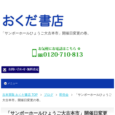
「サンボーホールひょうご大古本市」開催日変更の巻。
メニュー
古本買取 おくだ書店 TOP
ブログ
即売会
「サンボーホールひょうご
大古本市」開催日変更の巻。
「サンボーホールひょうご大古本市」開催日変更