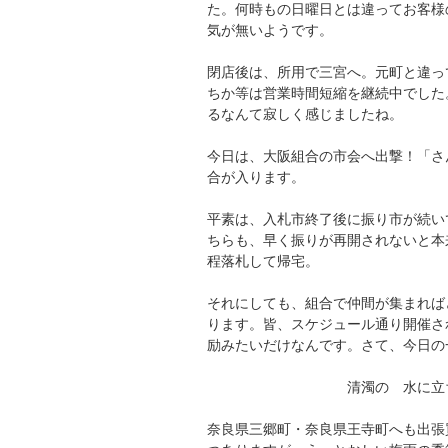
た。何時もの日曜日とは違ってお客様
気が無いようです。
閉店後は、所用で三宮へ。元町と違っ
ちか等は営業時間短縮を継続中でした
るなんて寂しく感じましたね。
今日は、大阪組合の市会へ出撃！「さ
合が入ります。
平素は、入札市終了後に振り市が続い
ちらも、早く振りが再開されないと本
程落札して帰宅。
それにしても、組合で仲間が集まれば
ります。皆、スケジュール通り開催さ
励みたいだけなんです。さて、今日の
清濁の 水に立ちた
奈良県三郷町・奈良県王寺町へも出張