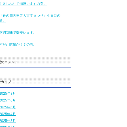
お久しぶりで御座いますの巻。
「春の四天王寺大古本まつり」七日目の
巻。
下痢気味で御座います。
何だか眩暈が！？の巻。
近のコメント
ーカイブ
2025年8月
2025年6月
2025年5月
2025年4月
2025年3月