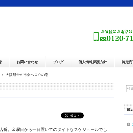
録
お問い合わせ
ブログ
個人情報保護方針
特定商
大阪組合の市会へＧＯの巻。
。
最
店番。金曜日から一日置いてのタイトなスケジュールでし