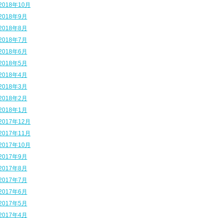
2018年10月
2018年9月
2018年8月
2018年7月
2018年6月
2018年5月
2018年4月
2018年3月
2018年2月
2018年1月
2017年12月
2017年11月
2017年10月
2017年9月
2017年8月
2017年7月
2017年6月
2017年5月
2017年4月