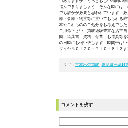
つありますが、うっとおしい梅雨の季
進んで参りましょう。そんな時には、
でも誰かが必要と思われています。必
庫・倉庫・物置等に置いておられる蔵
本やこれらののご処分をお考えでした
ご用命下さい。買取経験豊富な店主自
図、絵葉書、資料、骨董、お道具等を
の日時にお伺い致します。時間帯はい
ダイヤル０１２０－７１０－８１
タグ：
古本出張買取
,
奈良県三郷町
コメントを残す