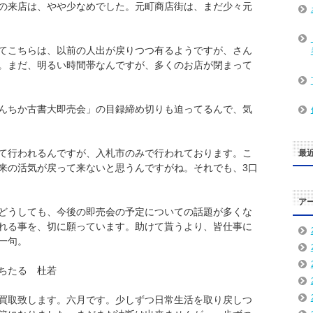
の来店は、やや少なめでした。元町商店街は、まだ少々元
てこちらは、以前の人出が戻りつつ有るようですが、さん
。まだ、明るい時間帯なんですが、多くのお店が閉まって
んちか古書大即売会」の目録締め切りも迫ってるんで、気
て行われるんですが、入札市のみで行われております。こ
最
来の活気が戻って来ないと思うんですがね。それでも、3口
ア
どうしても、今後の即売会の予定についての話題が多くな
れる事を、切に願っています。助けて貰うより、皆仕事に
一句。
る 杜若
買取致します。六月です。少しずつ日常生活を取り戻しつ