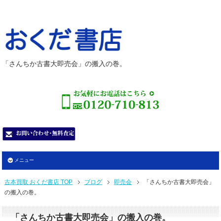
「さんちか古書大即売会」の搬入の巻。
メニュー
古本買取 おくだ書店 TOP
ブログ
即売会
「さんちか古書大即売会」
の搬入の巻。
「さんちか古書大即売会」の搬入の巻。