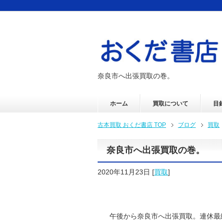
奈良市へ出張買取の巻。
ホーム
買取について
目
古本買取 おくだ書店 TOP
ブログ
買取
奈良市へ出張買取の巻。
2020年11月23日
[
買取
]
午後から奈良市へ出張買取。連休最