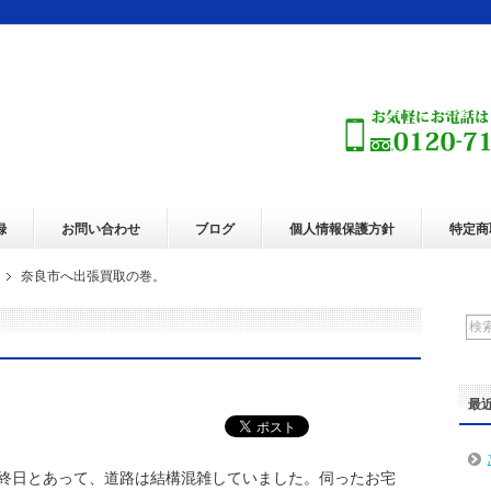
録
お問い合わせ
ブログ
個人情報保護方針
特定商
奈良市へ出張買取の巻。
最
終日とあって、道路は結構混雑していました。伺ったお宅