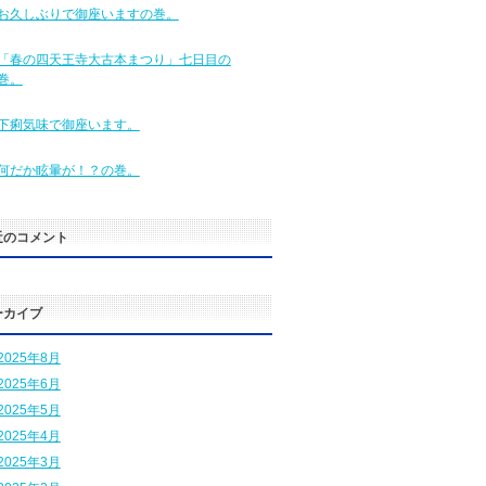
お久しぶりで御座いますの巻。
「春の四天王寺大古本まつり」七日目の
巻。
下痢気味で御座います。
何だか眩暈が！？の巻。
近のコメント
ーカイブ
2025年8月
2025年6月
2025年5月
2025年4月
2025年3月