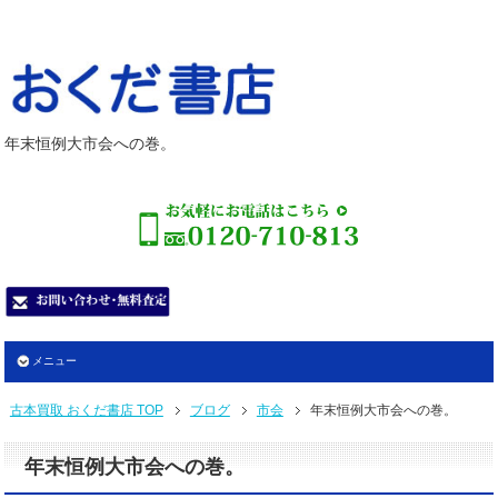
年末恒例大市会への巻。
メニュー
古本買取 おくだ書店 TOP
ブログ
市会
年末恒例大市会への巻。
年末恒例大市会への巻。