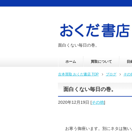
面白くない毎日の巻。
ホーム
買取について
目
古本買取 おくだ書店 TOP
ブログ
その
面白くない毎日の巻。
2020年12月19日
[
その他
]
お寒う御座います。別にネタは無い