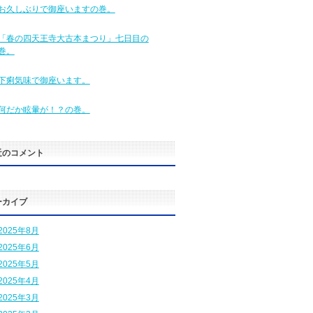
お久しぶりで御座いますの巻。
「春の四天王寺大古本まつり」七日目の
巻。
下痢気味で御座います。
何だか眩暈が！？の巻。
近のコメント
ーカイブ
2025年8月
2025年6月
2025年5月
2025年4月
2025年3月