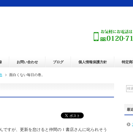
録
お問い合わせ
ブログ
個人情報保護方針
特定商
他
面白くない毎日の巻。
最
んですが、更新を怠けると仲間のＩ書店さんに叱られそう