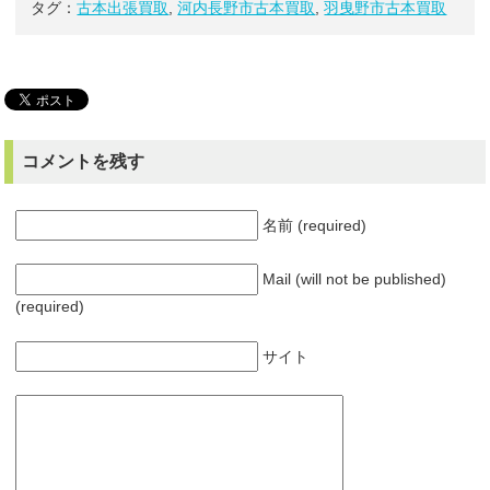
タグ：
古本出張買取
,
河内長野市古本買取
,
羽曳野市古本買取
コメントを残す
名前 (required)
Mail (will not be published)
(required)
サイト