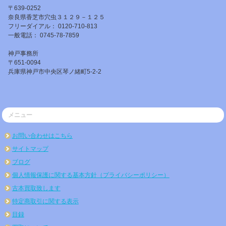
〒639-0252
奈良県香芝市穴虫３１２９－１２５
フリーダイアル： 0120-710-813
一般電話： 0745-78-7859
神戸事務所
〒651-0094
兵庫県神戸市中央区琴ノ緒町5-2-2
メニュー
お問い合わせはこちら
サイトマップ
ブログ
個人情報保護に関する基本方針（プライバシーポリシー）
古本買取致します
特定商取引に関する表示
目録