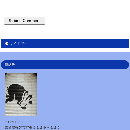
サイドバー
連絡先
〒639-0252
奈良県香芝市穴虫３１２９－１２５