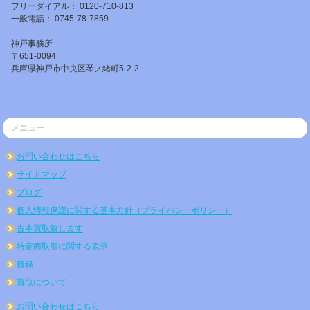
フリーダイアル： 0120-710-813
一般電話： 0745-78-7859
神戸事務所
〒651-0094
兵庫県神戸市中央区琴ノ緒町5-2-2
メニュー
お問い合わせはこちら
サイトマップ
ブログ
個人情報保護に関する基本方針（プライバシーポリシー）
古本買取致します
特定商取引に関する表示
目録
買取について
お問い合わせはこちら