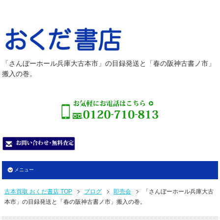
「さんぼーホール兵庫大古本市」の目録発送と「春の阪神古書ノ市」
搬入の巻。
メニュー
古本買取 おくだ書店 TOP
ブログ
即売会
「さんぼーホール兵庫大古
本市」の目録発送と「春の阪神古書ノ市」搬入の巻。