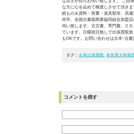
な店主が自らお伺い致します。 ご自
な方に心を込めて橋渡しさせて頂きま
紙もの＆資料・骨董・道具類等、高価
何卒、全国古書籍商業協同組合加盟店
伺い致します。古文書、専門書、ＣＤ
ています。日曜祝日無しで出張買取致
もOKです。お問い合わせは古本･古
タグ：
古本出張買取
,
奈良県大和高
コメントを残す