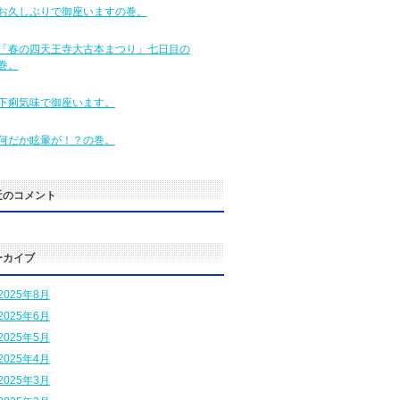
お久しぶりで御座いますの巻。
「春の四天王寺大古本まつり」七日目の
巻。
下痢気味で御座います。
何だか眩暈が！？の巻。
近のコメント
ーカイブ
2025年8月
2025年6月
2025年5月
2025年4月
2025年3月