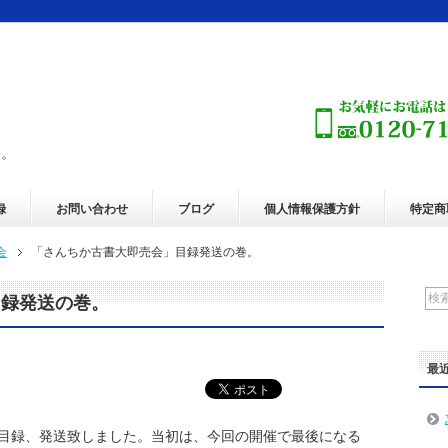
巻。
録
お問い合わせ
ブログ
個人情報保護方針
特定商
会
「さんちか古書大即売会」目録発送の巻。
目録発送の巻。
最
目録、発送致しました。当初は、今回の開催で最後になる