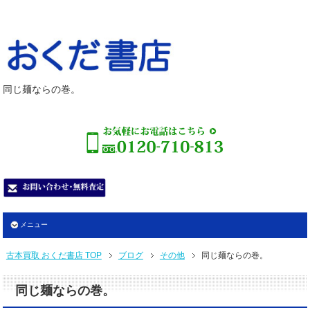
同じ麺ならの巻。
メニュー
古本買取 おくだ書店 TOP
ブログ
その他
同じ麺ならの巻。
同じ麺ならの巻。