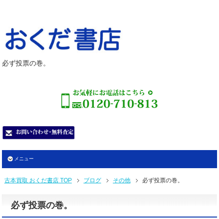
必ず投票の巻。
メニュー
古本買取 おくだ書店 TOP
ブログ
その他
必ず投票の巻。
必ず投票の巻。