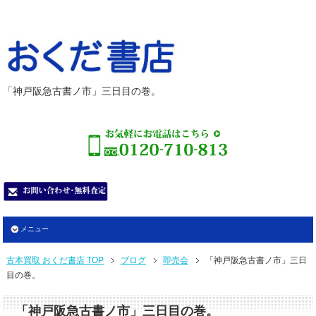
「神戸阪急古書ノ市」三日目の巻。
メニュー
古本買取 おくだ書店 TOP
ブログ
即売会
「神戸阪急古書ノ市」三日
目の巻。
「神戸阪急古書ノ市」三日目の巻。