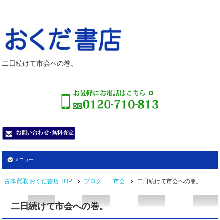
二日続けて市会への巻。
メニュー
古本買取 おくだ書店 TOP
ブログ
市会
二日続けて市会への巻。
二日続けて市会への巻。