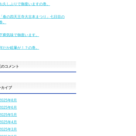
お久しぶりで御座いますの巻。
「春の四天王寺大古本まつり」七日目の
巻。
下痢気味で御座います。
何だか眩暈が！？の巻。
近のコメント
ーカイブ
2025年8月
2025年6月
2025年5月
2025年4月
2025年3月