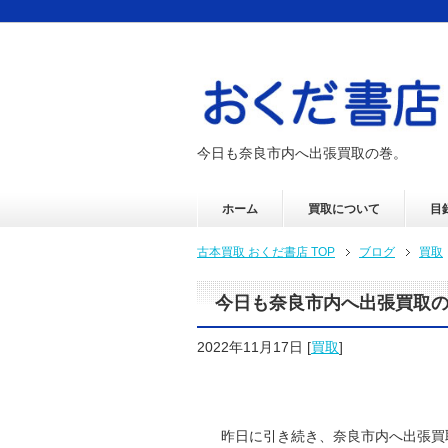
今日も奈良市内へ出張買取の巻。
ホーム
買取について
目
古本買取 おくだ書店 TOP
ブログ
買取
今日も奈良市内へ出張買取
2022年11月17日
[
買取
]
昨日に引き続き、奈良市内へ出張買