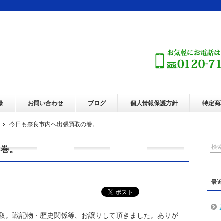
録
お問い合わせ
ブログ
個人情報保護方針
特定商
今日も奈良市内へ出張買取の巻。
の巻。
最
取。戦記物・歴史関係等、お譲りして頂きました。ありが