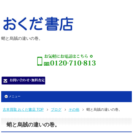
蛸と烏賊の違いの巻。
メニュー
古本買取 おくだ書店 TOP
ブログ
その他
蛸と烏賊の違いの巻。
蛸と烏賊の違いの巻。