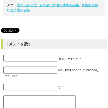
タグ：
古本出張買取
,
奈良県平群町古本出張買取
,
奈良県斑鳩
町古本出張買取
コメントを残す
名前 (required)
Mail (will not be published)
(required)
サイト