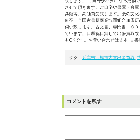
致します。 ご自身が不要になった物
させて頂きます。ご自宅や書庫・倉庫
具類等、高価買受致します。紙の文化
何卒、全国古書籍商業協同組合加盟店
伺い致します。古文書、専門書、ＣＤ
ています。日曜祝日無しで出張買取致
もOKです。お問い合わせは古本･古
タグ：
兵庫県宝塚市古本出張買取
,
コメントを残す