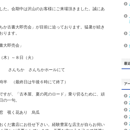
した。会期中は沢山のお客様にご来場頂きました。誠にあ
ちか古書大即売会」が目前に迫っております。猛暑が続き
おります。
即売会」
８日（火）
最
さんちか さんちかホールにて
最終日は午後６時にて終了）
ア
ですが、「古本屋、夏の死のロード」乗り切るために、頑
日の一句。
あり 烏瓜
おくだ書店にお任せ下さい。経験豊富な店主が自らお伺い