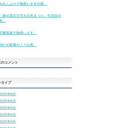
お久しぶりで御座いますの巻。
「春の四天王寺大古本まつり」七日目の
巻。
下痢気味で御座います。
何だか眩暈が！？の巻。
近のコメント
ーカイブ
2025年8月
2025年6月
2025年5月
2025年4月
2025年3月