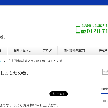
の巻。
録
お問い合わせ
ブログ
個人情報保護方針
特定商
会
「神戸阪急古書ノ市」終了致しましたの巻。
致しましたの巻。
最
様です。心よりお見舞い申し上げます。