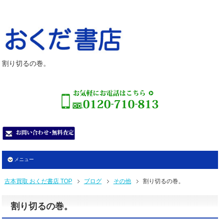
割り切るの巻。
メニュー
古本買取 おくだ書店 TOP
ブログ
その他
割り切るの巻。
割り切るの巻。