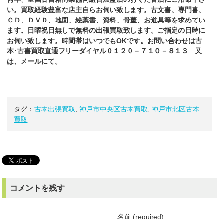
い。買取経験豊富な店主自らお伺い致します。古文書、専門書、
ＣＤ、ＤＶＤ、地図、絵葉書、資料、骨董、お道具等を求めてい
ます。日曜祝日無しで無料の出張買取致します。ご指定の日時に
お伺い致します。時間帯はいつでもOKです。お問い合わせは古
本･古書買取直通フリーダイヤル０１２０－７１０－８１３ 又
は、メールにて。
タグ：
古本出張買取
,
神戸市中央区古本買取
,
神戸市北区古本
買取
コメントを残す
名前 (required)