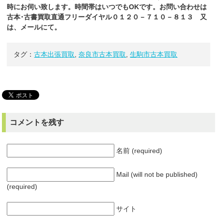
時にお伺い致します。時間帯はいつでもOKです。お問い合わせは
古本･古書買取直通フリーダイヤル０１２０－７１０－８１３ 又
は、メールにて。
タグ：
古本出張買取
,
奈良市古本買取
,
生駒市古本買取
コメントを残す
名前 (required)
Mail (will not be published)
(required)
サイト