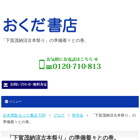
「下賀茂納涼古本祭り」の準備着々との巻。
メニュー
古本買取 おくだ書店 TOP
ブログ
即売会
「下賀茂納涼古本祭り」の
準備着々との巻。
「下賀茂納涼古本祭り」の準備着々との巻。