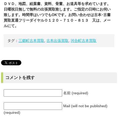
ＤＶＤ、地図、絵葉書、資料、骨董、お道具等を求めています。
日曜祝日無しで無料の出張買取致します。ご指定の日時にお伺い
致します。時間帯はいつでもOKです。お問い合わせは古本･古書
買取直通フリーダイヤル０１２０－７１０－８１３ 又は、メー
ルにて。
タグ：
三郷町古本買取
,
古本出張買取
,
河合町古本買取
コメントを残す
名前 (required)
Mail (will not be published)
(required)