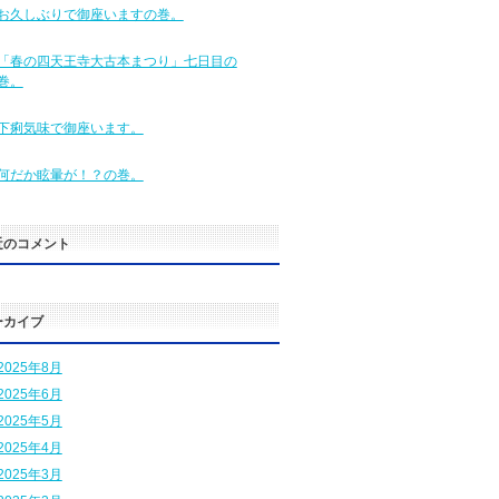
お久しぶりで御座いますの巻。
「春の四天王寺大古本まつり」七日目の
巻。
下痢気味で御座います。
何だか眩暈が！？の巻。
近のコメント
ーカイブ
2025年8月
2025年6月
2025年5月
2025年4月
2025年3月