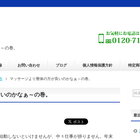
ぁ～の巻。
録
お問い合わせ
ブログ
個人情報保護方針
特定商
他
マッサージより整体の方が良いのかなぁ～の巻。
良いのかなぁ～の巻。
最
始動しないといけませんが、中々仕事が捗りません。年末