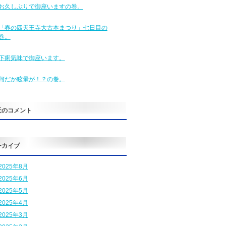
お久しぶりで御座いますの巻。
「春の四天王寺大古本まつり」七日目の
巻。
下痢気味で御座います。
何だか眩暈が！？の巻。
近のコメント
ーカイブ
2025年8月
2025年6月
2025年5月
2025年4月
2025年3月