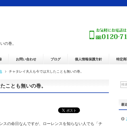
無いの巻。
録
お問い合わせ
ブログ
個人情報保護方針
特定商
他
チャタレイ夫人も今では大したことも無いの巻。
したことも無いの巻。
最
ンスの命日なんですが、ローレンスを知らない人でも「チ