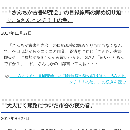
「さんちか古書即売会」の目録原稿の締め切り迫
り、Sさんピンチ！！の巻。
2017年11月27日
「さんちか古書即売会」の目録原稿の締め切りも間もなくなん
で、今日は朝からシコシコと作業。昼過ぎに同じ「さんちか古書
即売会」に参加するSさんから電話が入る。 Sさん「何やっとるん
ですか？」 私「さんちかの目録書いてんね・・・
「「さんちか古書即売会」の目録原稿の締め切り迫り、Sさんピ
ンチ！！の巻。」の続きを読む
大人しく帰路についた市会の夜の巻。
2017年9月27日