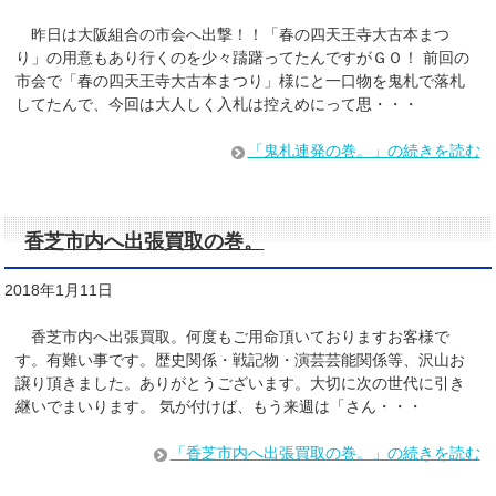
昨日は大阪組合の市会へ出撃！！「春の四天王寺大古本まつ
り」の用意もあり行くのを少々躊躇ってたんですがＧＯ！ 前回の
市会で「春の四天王寺大古本まつり」様にと一口物を鬼札で落札
してたんで、今回は大人しく入札は控えめにって思・・・
「鬼札連発の巻。」の続きを読む
香芝市内へ出張買取の巻。
2018年1月11日
香芝市内へ出張買取。何度もご用命頂いておりますお客様で
す。有難い事です。歴史関係・戦記物・演芸芸能関係等、沢山お
譲り頂きました。ありがとうございます。大切に次の世代に引き
継いでまいります。 気が付けば、もう来週は「さん・・・
「香芝市内へ出張買取の巻。」の続きを読む