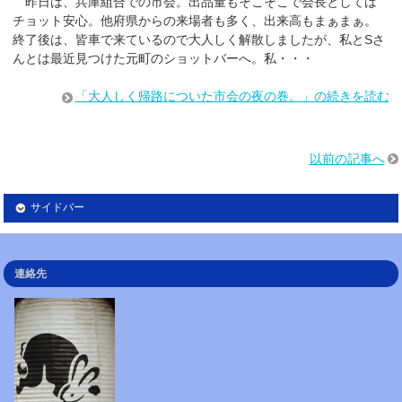
昨日は、兵庫組合での市会。出品量もそこそこで会長としては
チョット安心。他府県からの来場者も多く、出来高もまぁまぁ。
終了後は、皆車で来ているので大人しく解散しましたが、私とSさ
んとは最近見つけた元町のショットバーへ。私・・・
「大人しく帰路についた市会の夜の巻。」の続きを読む
以前の記事へ
サイドバー
連絡先