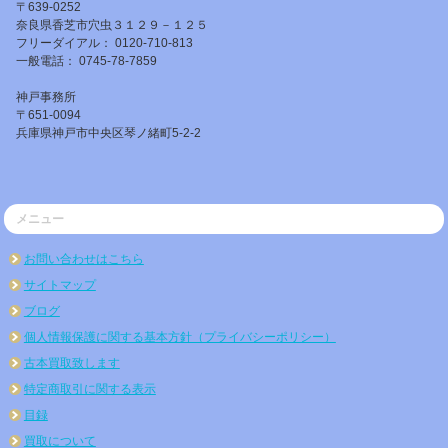
〒639-0252
奈良県香芝市穴虫３１２９－１２５
フリーダイアル： 0120-710-813
一般電話： 0745-78-7859
神戸事務所
〒651-0094
兵庫県神戸市中央区琴ノ緒町5-2-2
メニュー
お問い合わせはこちら
サイトマップ
ブログ
個人情報保護に関する基本方針（プライバシーポリシー）
古本買取致します
特定商取引に関する表示
目録
買取について