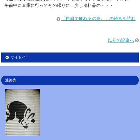
午前中に倉庫に行ってその帰りに、少し食料品の・・・
「自粛で疲れるの巻。」の続きを読む
以前の記事へ
サイドバー
連絡先