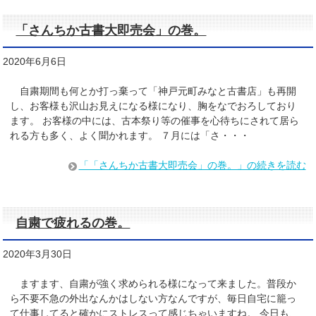
「さんちか古書大即売会」の巻。
2020年6月6日
自粛期間も何とか打っ棄って「神戸元町みなと古書店」も再開
し、お客様も沢山お見えになる様になり、胸をなでおろしており
ます。 お客様の中には、古本祭り等の催事を心待ちにされて居ら
れる方も多く、よく聞かれます。 ７月には「さ・・・
「「さんちか古書大即売会」の巻。」の続きを読む
自粛で疲れるの巻。
2020年3月30日
ますます、自粛が強く求められる様になって来ました。普段か
ら不要不急の外出なんかはしない方なんですが、毎日自宅に籠っ
て仕事してると確かにストレスって感じちゃいますね。 今日も、