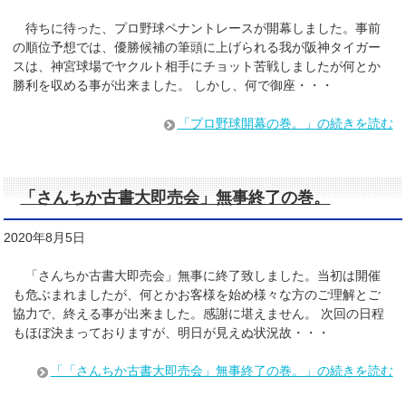
待ちに待った、プロ野球ペナントレースが開幕しました。事前
の順位予想では、優勝候補の筆頭に上げられる我が阪神タイガー
スは、神宮球場でヤクルト相手にチョット苦戦しましたが何とか
勝利を収める事が出来ました。 しかし、何で御座・・・
「プロ野球開幕の巻。」の続きを読む
「さんちか古書大即売会」無事終了の巻。
2020年8月5日
「さんちか古書大即売会」無事に終了致しました。当初は開催
も危ぶまれましたが、何とかお客様を始め様々な方のご理解とご
協力で、終える事が出来ました。感謝に堪えません。 次回の日程
もほぼ決まっておりますが、明日が見えぬ状況故・・・
「「さんちか古書大即売会」無事終了の巻。」の続きを読む