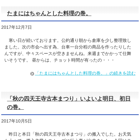
たまにはちゃんとした料理の巻。
2017年12月7日
寒い日が続いております。公約通り朝から倉庫を少し整理致し
ました。次の市会へ出す為、台車一台分程の商品を作ったりした
んですが、中々スペースが空きませんね。来週までかかって仕舞
いそうです。 昼からは、チョット時間が有ったの・・・
「たまにはちゃんとした料理の巻。」の続きを読む
「秋の四天王寺古本まつり」いよいよ明日、初日
の巻。
2017年10月5日
昨日と本日「秋の四天王寺古本まつり」の搬入でした。お天気