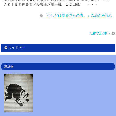
Ａ＆ＩＢＦ世界ミドル級王座統一戦 １２回戦 ・・・
「少しだけ夢を見たの巻。」の続きを読む
以前の記事へ
サイドバー
連絡先