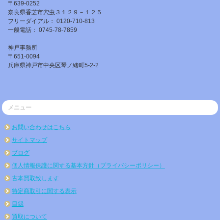
〒639-0252
奈良県香芝市穴虫３１２９－１２５
フリーダイアル： 0120-710-813
一般電話： 0745-78-7859
神戸事務所
〒651-0094
兵庫県神戸市中央区琴ノ緒町5-2-2
メニュー
お問い合わせはこちら
サイトマップ
ブログ
個人情報保護に関する基本方針（プライバシーポリシー）
古本買取致します
特定商取引に関する表示
目録
買取について