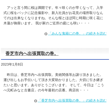
アッと言う間に桜は満開です。年々咲くのが早くなって、入学
式に桜をバックに記念撮影や、新入社員がお花見の場所取りなん
てのは出来なくなりますね。そんな桜とほぼ同じ時期に咲く花に
木蓮が御座います。 我が家のご近所の庭にも咲い・・・
「みんな鬼籍にの巻。」の続きを読む
香芝市内へ出張買取の巻。
2023年1月8日
昨日は、香芝市内へ出張買取。美術関係等お譲り頂きました。
運び出しもお手伝いして頂き大変助かりました。大切に引き継ぎ
たいと思います。ありがとうございます。 そして、今日は「こう
べ元町みなと古書店」の今年最初の店番。商店街・・・
「香芝市内へ出張買取の巻。」の続きを読む