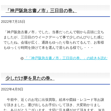
「神戸阪急古書ノ市」三日目の巻。
2022年7月15日
「神戸阪急古書ノ市」でした。当番だったんで朝から店頭に立ち
ましたが、三日目のウイークデーって事で少しのんびりした感じ
でしたね。会場が広く、通路もゆったり取られてるんで、お客様
もゆっくり時間を掛けて本を選んで居られる様でし・・・
「「神戸阪急古書ノ市」三日目の巻。」の続きを読む
少しだけ夢を見たの巻。
2022年4月9日
午前中、近くのお宅に出張買取。絵本や図録・レコード等お譲
り頂きました。運び出しもお手伝いして頂き、大変助かりまし
た。ありがとうございます。大切に引き継がせて頂きます。 ＷＢ